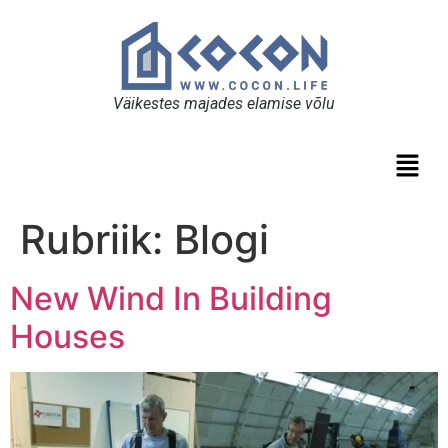
Väikestes majades elamise võlu
Rubriik:
Blogi
New Wind In Building
Houses