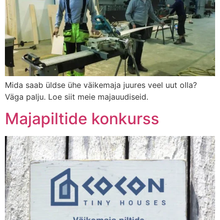
Mida saab üldse ühe väikemaja juures veel uut olla?
Väga palju. Loe siit meie majauudiseid.
Majapiltide konkurss