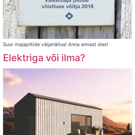
Suur majapiltide väljanäitus! Anna ennast üles!
Elektriga või ilma?